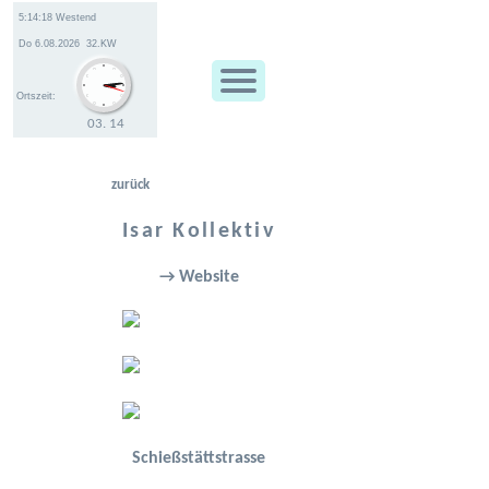
Ortszeit:
03
.
14
zurück
Isar Kollektiv
→ Website
Schießstättstrasse