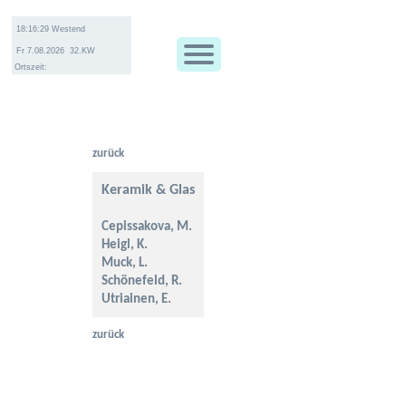
Ortszeit:
zurück
Keramik & Glas
Cepissakova, M.
Heigl, K.
Muck, L.
Schönefeld, R.
Utriainen, E.
zurück