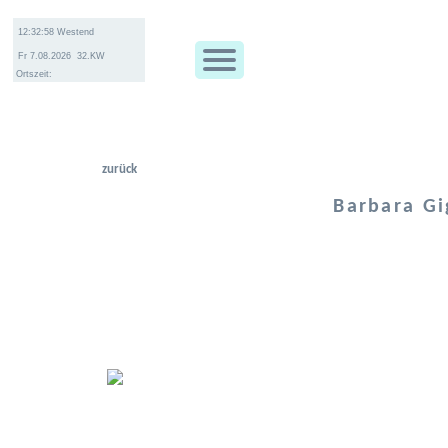
Ortszeit:
zurück
Barbara Gi