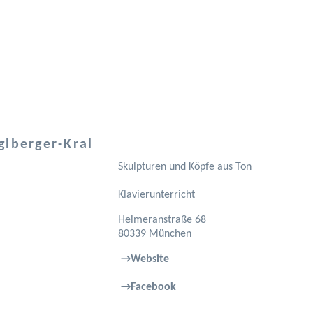
glberger-Kral
Skulpturen und Köpfe aus Ton
Klavierunterricht
Heimeranstraße 68
80339 München
→Website
→Facebook