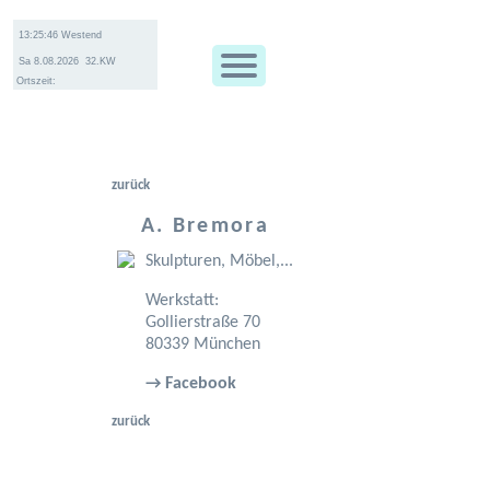
Ortszeit:
zurück
A. Bremora
Skulpturen, Möbel,...
Werkstatt:
Gollierstraße 70
80339 München
→ Facebook
zurück