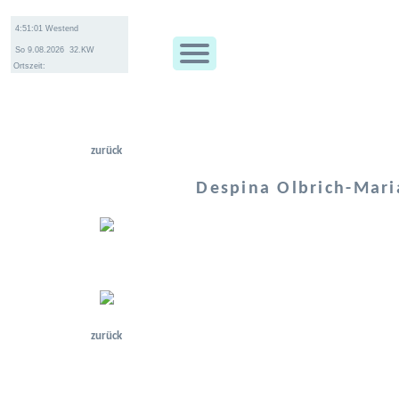
Ortszeit:
zurück
Despina Olbrich-Mar
zurück