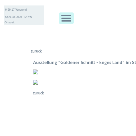
Ortszeit:
zurück
Ausstellung "Goldener Schnitt - Enges Land" im S
zurück